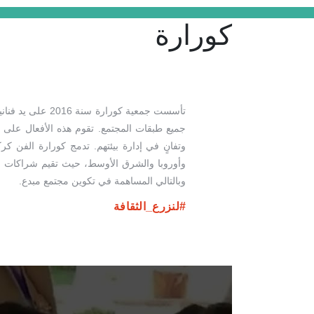
كورارة
تأسست جمعية كور
جميع طبقات المجتمع. تقوم هذه الأفعال على
وتفانٍ في إدارة بيئتهم. تدمج كورارة الفن ك
وأوروبا والشرق الأوسط، حيث تقيم شراكات مع
وبالتالي المساهمة في تكوين مجتمع مبدع.
#لنزرع_الثقافة