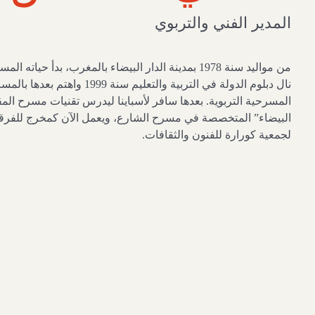
المدير الفني والتربوي
من مواليد سنة 1978 بمدينة الدار البيضاء بالمغرب، ب
نال دبلوم الدولة في التربية وا
المسرحية التربوية. بعدها سافر لأسباينا ليدرس تقنيات مسرح ال
البيضاء” المتخصصة في مسرح الشارع، ويعمل الآن كمخرج للفرق
لجمعية كورارة للفنون والثقافات.