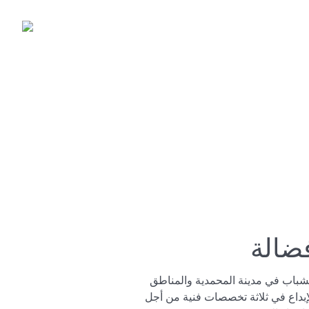
ضالة
باب في مدينة المحمدية والمناطق
لإبداع في ثلاثة تخصصات فنية من أجل