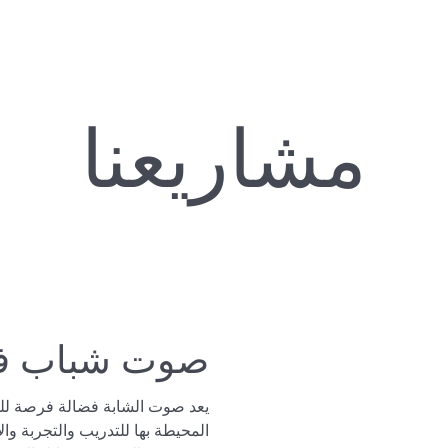
مشاريعنا
صوت شباب ف
يعد صوت الشابة فضالة فرصة للش
المحيطة بها للتدريب والتجربة وا