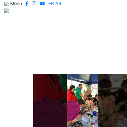
Menu
FR
AR